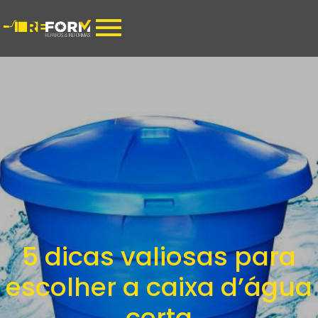
5 dicas valiosas para
escolher a caixa d’água
certa