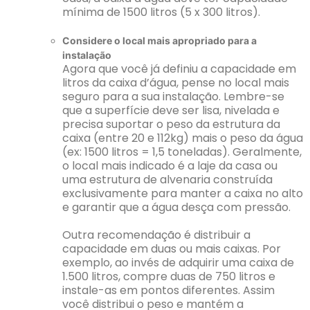
mínima de 1500 litros (5 x 300 litros).
Considere o local mais apropriado para a
instalação
Agora que você já definiu a capacidade em
litros da caixa d’água, pense no local mais
seguro para a sua instalação. Lembre-se
que a superfície deve ser lisa, nivelada e
precisa suportar o peso da estrutura da
caixa (entre 20 e 112kg) mais o peso da água
(ex: 1500 litros = 1,5 toneladas). Geralmente,
o local mais indicado é a laje da casa ou
uma estrutura de alvenaria construída
exclusivamente para manter a caixa no alto
e garantir que a água desça com pressão.
Outra recomendação é distribuir a
capacidade em duas ou mais caixas. Por
exemplo, ao invés de adquirir uma caixa de
1.500 litros, compre duas de 750 litros e
instale-as em pontos diferentes. Assim
você distribui o peso e mantém a