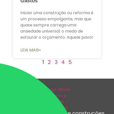
Gastos
Iniciar uma construção ou reforma é
um processo empolgante, mas que
quase sempre carrega uma
ansiedade universal: o medo de
estourar o orçamento. Aquele pavor
LEIA MAIS»
1
2
3
4
5
Empresa de reformas e construções