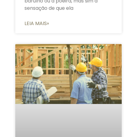
barulho ou a poeira, mas sim a
sensação de que ela
LEIA MAIS»