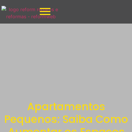
Apartamentos
Pequenos: Saiba Como
Aumentar os Espaços