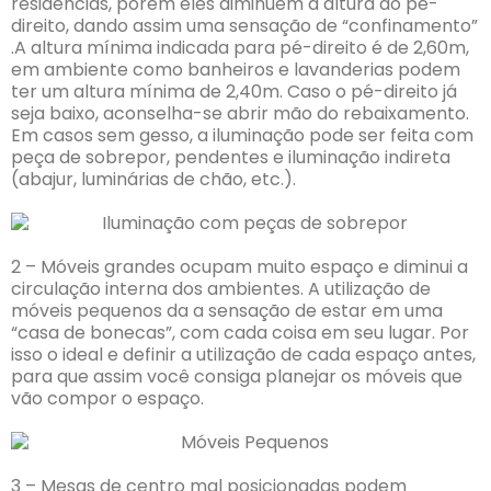
residências, porém eles diminuem a altura do pé-
direito, dando assim uma sensação de “confinamento”
.A altura mínima indicada para pé-direito é de 2,60m,
em ambiente como banheiros e lavanderias podem
ter um altura mínima de 2,40m. Caso o pé-direito já
seja baixo, aconselha-se abrir mão do rebaixamento.
Em casos sem gesso, a iluminação pode ser feita com
peça de sobrepor, pendentes e iluminação indireta
(abajur, luminárias de chão, etc.).
2 – Móveis grandes ocupam muito espaço e diminui a
circulação interna dos ambientes. A utilização de
móveis pequenos da a sensação de estar em uma
“casa de bonecas”, com cada coisa em seu lugar. Por
isso o ideal e definir a utilização de cada espaço antes,
para que assim você consiga planejar os móveis que
vão compor o espaço.
3 – Mesas de centro mal posicionadas podem