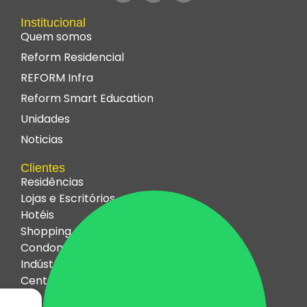
Institucional
Quem somos
Reform Residencial
REFORM Infra
Reform Smart Education
Unidades
Noticias
Clientes
Residências
Lojas e Escritórios
Hotéis
Shopping Centers
Condomínios
Indústrias
Centros Educacionais