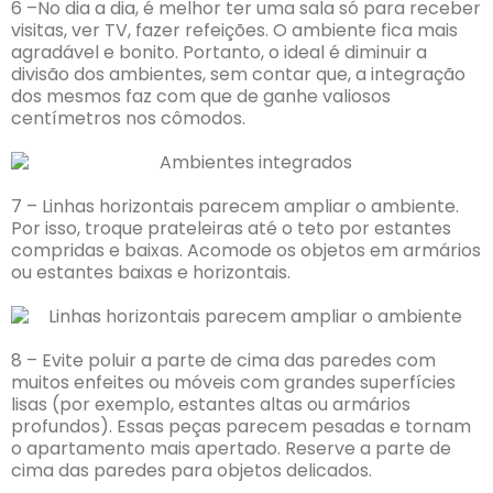
6 –No dia a dia, é melhor ter uma sala só para receber
visitas, ver TV, fazer refeições. O ambiente fica mais
agradável e bonito. Portanto, o ideal é diminuir a
divisão dos ambientes, sem contar que, a integração
dos mesmos faz com que de ganhe valiosos
centímetros nos cômodos.
7 – Linhas horizontais parecem ampliar o ambiente.
Por isso, troque prateleiras até o teto por estantes
compridas e baixas. Acomode os objetos em armários
ou estantes baixas e horizontais.
8 – Evite poluir a parte de cima das paredes com
muitos enfeites ou móveis com grandes superfícies
lisas (por exemplo, estantes altas ou armários
profundos). Essas peças parecem pesadas e tornam
o apartamento mais apertado. Reserve a parte de
cima das paredes para objetos delicados.