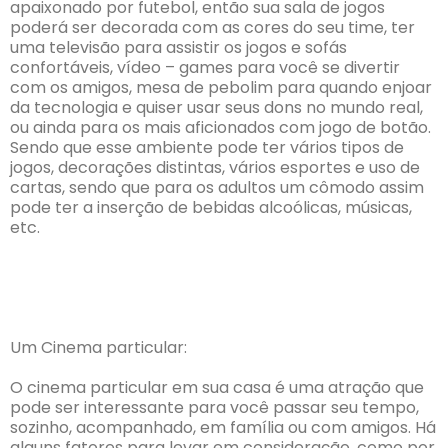
apaixonado por futebol, então sua sala de jogos
poderá ser decorada com as cores do seu time, ter
uma televisão para assistir os jogos e sofás
confortáveis, vídeo – games para você se divertir
com os amigos, mesa de pebolim para quando enjoar
da tecnologia e quiser usar seus dons no mundo real,
ou ainda para os mais aficionados com jogo de botão.
Sendo que esse ambiente pode ter vários tipos de
jogos, decorações distintas, vários esportes e uso de
cartas, sendo que para os adultos um cômodo assim
pode ter a inserção de bebidas alcoólicas, músicas,
etc.
Um Cinema particular:
O cinema particular em sua casa é uma atração que
pode ser interessante para você passar seu tempo,
sozinho, acompanhado, em família ou com amigos. Há
alguns fatores para levar em consideração, como por