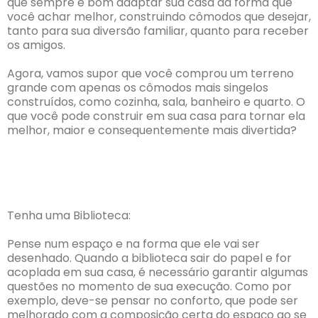
que sempre é bom adaptar sua casa da forma que
você achar melhor, construindo cômodos que desejar,
tanto para sua diversão familiar, quanto para receber
os amigos.
Agora, vamos supor que você comprou um terreno
grande com apenas os cômodos mais singelos
construídos, como cozinha, sala, banheiro e quarto. O
que você pode construir em sua casa para tornar ela
melhor, maior e consequentemente mais divertida?
Tenha uma Biblioteca:
Pense num espaço e na forma que ele vai ser
desenhado. Quando a biblioteca sair do papel e for
acoplada em sua casa, é necessário garantir algumas
questões no momento de sua execução. Como por
exemplo, deve-se pensar no conforto, que pode ser
melhorado com a composição certa do espaço ao se