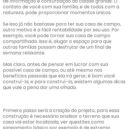
de informação e conturbação da cidade grande. O
contato de você com sua família, e de todos com a
natureza, pode proporcionar momentos únicos.
Se isso já não bastasse para ter sua casa de campo,
outro motivo é a fácil rentabilidade por seu uso. Por
exemplo, você pode tornar sua casa de campo
compartilhada. Isso é, alugar o espaço para que
outras famílias possam desfrutar de um final de
semana relaxante.
Mas claro, antes de pensar em lucrar com sua
possível casa de campo, ou até mesmo nos
benefícios pessoais que ela irá gerar, é bom você
construí-la, e para construí-la, existem algumas dicas
que vale a pena dar uma olhada.
Primeiro passo será a criação do projeto, para essa
construção é necessário analisar o terreno que sua
casa vai estar localizada, ver questões como
saneamento básico por exemplo é de extrema