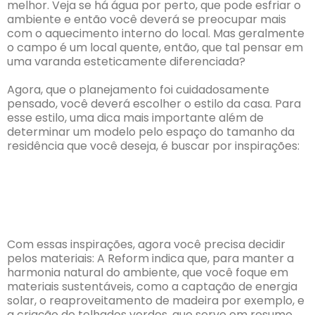
melhor. Veja se há água por perto, que pode esfriar o
ambiente e então você deverá se preocupar mais
com o aquecimento interno do local. Mas geralmente
o campo é um local quente, então, que tal pensar em
uma varanda esteticamente diferenciada?
Agora, que o planejamento foi cuidadosamente
pensado, você deverá escolher o estilo da casa. Para
esse estilo, uma dica mais importante além de
determinar um modelo pelo espaço do tamanho da
residência que você deseja, é buscar por inspirações:
Com essas inspirações, agora você precisa decidir
pelos materiais: A Reform indica que, para manter a
harmonia natural do ambiente, que você foque em
materiais sustentáveis, como a captação de energia
solar, o reaproveitamento de madeira por exemplo, e
a criação de telhados verdes, que serve em resumo