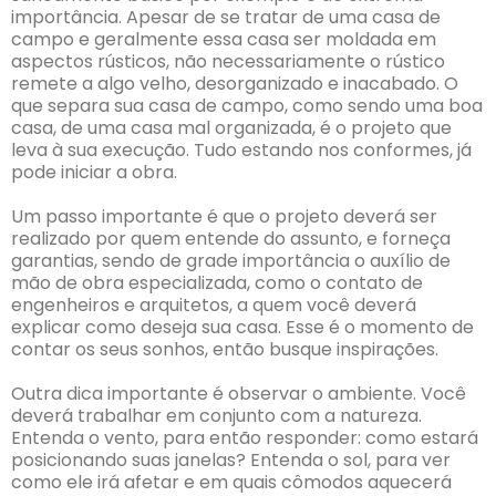
importância. Apesar de se tratar de uma casa de
campo e geralmente essa casa ser moldada em
aspectos rústicos, não necessariamente o rústico
remete a algo velho, desorganizado e inacabado. O
que separa sua casa de campo, como sendo uma boa
casa, de uma casa mal organizada, é o projeto que
leva à sua execução. Tudo estando nos conformes, já
pode iniciar a obra.
Um passo importante é que o projeto deverá ser
realizado por quem entende do assunto, e forneça
garantias, sendo de grade importância o auxílio de
mão de obra especializada, como o contato de
engenheiros e arquitetos, a quem você deverá
explicar como deseja sua casa. Esse é o momento de
contar os seus sonhos, então busque inspirações.
Outra dica importante é observar o ambiente. Você
deverá trabalhar em conjunto com a natureza.
Entenda o vento, para então responder: como estará
posicionando suas janelas? Entenda o sol, para ver
como ele irá afetar e em quais cômodos aquecerá