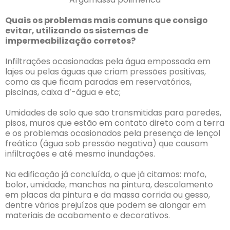
Quais os problemas mais comuns que consigo
evitar, utilizando os sistemas de
impermeabilização corretos?
Infiltrações ocasionadas pela água empossada em
lajes ou pelas águas que criam pressões positivas,
como as que ficam paradas em reservatórios,
piscinas, caixa d’-água e etc;
Umidades de solo que são transmitidas para paredes,
pisos, muros que estão em contato direto com a terra
e os problemas ocasionados pela presença de lençol
freático (água sob pressão negativa) que causam
infiltrações e até mesmo inundações.
Na edificação já concluída, o que já citamos: mofo,
bolor, umidade, manchas na pintura, descolamento
em placas da pintura e da massa corrida ou gesso,
dentre vários prejuízos que podem se alongar em
materiais de acabamento e decorativos.