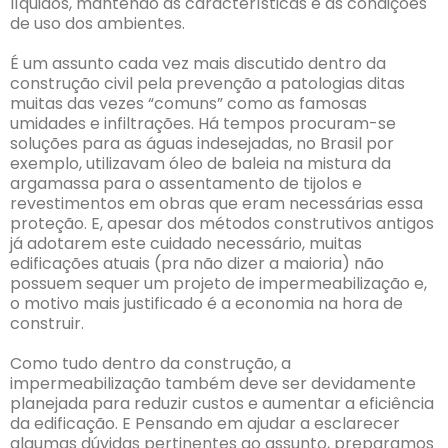
líquidos, mantendo as características e as condições
de uso dos ambientes.
É um assunto cada vez mais discutido dentro da
construção civil pela prevenção a patologias ditas
muitas das vezes “comuns” como as famosas
umidades e infiltrações. Há tempos procuram-se
soluções para as águas indesejadas, no Brasil por
exemplo, utilizavam óleo de baleia na mistura da
argamassa para o assentamento de tijolos e
revestimentos em obras que eram necessárias essa
proteção. E, apesar dos métodos construtivos antigos
já adotarem este cuidado necessário, muitas
edificações atuais (pra não dizer a maioria) não
possuem sequer um projeto de impermeabilização e,
o motivo mais justificado é a economia na hora de
construir.
Como tudo dentro da construção, a
impermeabilização também deve ser devidamente
planejada para reduzir custos e aumentar a eficiência
da edificação. E Pensando em ajudar a esclarecer
algumas dúvidas pertinentes ao assunto, preparamos