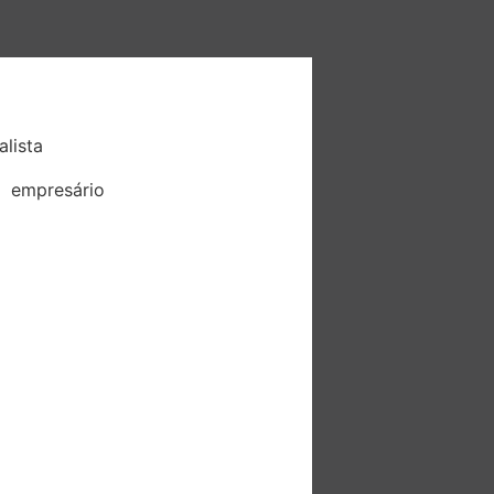
lista