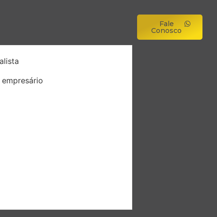
Fale
Conosco
lista