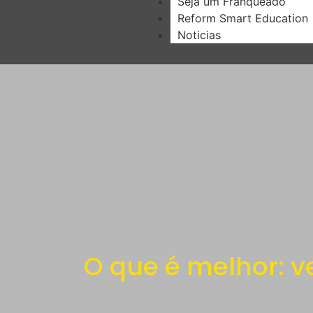
Seja um Franqueado
Reform Smart Education
Noticias
O que é melhor: v