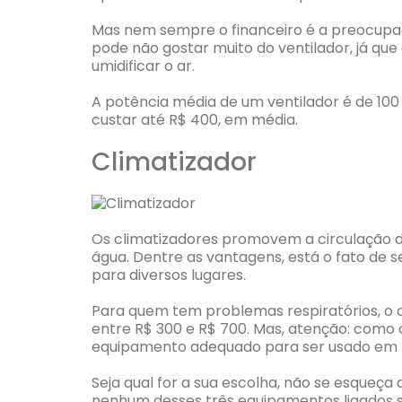
Mas nem sempre o financeiro é a preocupaç
pode não gostar muito do ventilador, já que
umidificar o ar.
A potência média de um ventilador é de 100
custar até R$ 400, em média.
Climatizador
Os climatizadores promovem a circulação 
água. Dentre as vantagens, está o fato de s
para diversos lugares.
Para quem tem problemas respiratórios, o c
entre R$ 300 e R$ 700. Mas, atenção: como o 
equipamento adequado para ser usado em l
Seja qual for a sua escolha, não se esqueç
nenhum desses três equipamentos ligados s