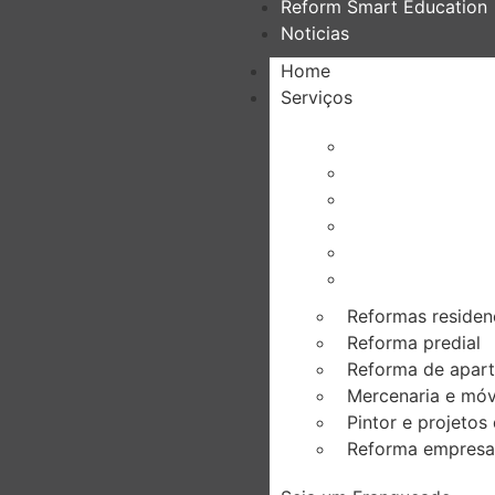
Reform Smart Education
Noticias
Home
Serviços
Reformas residen
Reforma predial
Reforma de apar
Mercenaria e móv
Pintor e projetos
Reforma empresar
Reformas residen
Reforma predial
Reforma de apar
Mercenaria e móv
Pintor e projetos
Reforma empresar