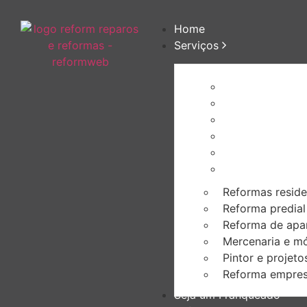
Home
Serviços
Reformas reside
Reforma predial
Reforma de apa
Mercenaria e mó
Pintor e projeto
Reforma empres
Reformas reside
Reforma predial
Reforma de apa
Mercenaria e mó
Pintor e projeto
Reforma empres
Seja um Franqueado