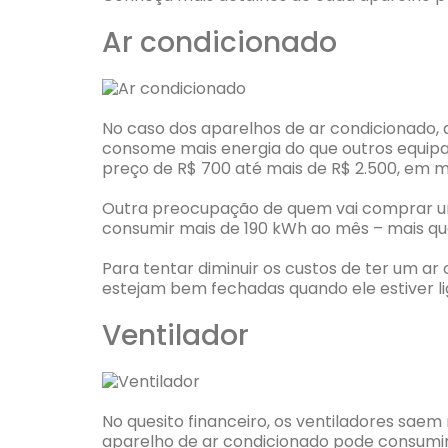
Ar condicionado
No caso dos aparelhos de ar condicionado, 
consome mais energia do que outros equipam
preço de R$ 700 até mais de R$ 2.500, em m
Outra preocupação de quem vai comprar um a
consumir mais de 190 kWh ao mês – mais que
Para tentar diminuir os custos de ter um ar 
estejam bem fechadas quando ele estiver li
Ventilador
No quesito financeiro, os ventiladores sa
aparelho de ar condicionado pode consumir a