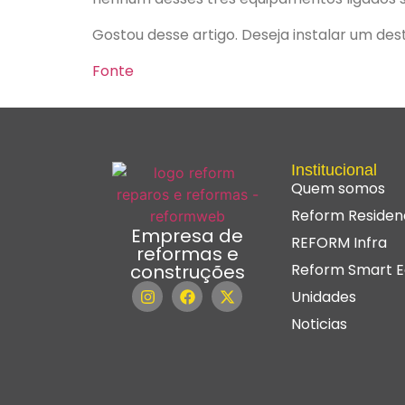
Gostou desse artigo. Deseja instalar um d
Fonte
Institucional
Quem somos
Reform Residenc
Empresa de
REFORM Infra
reformas e
construções
Reform Smart E
Unidades
Noticias