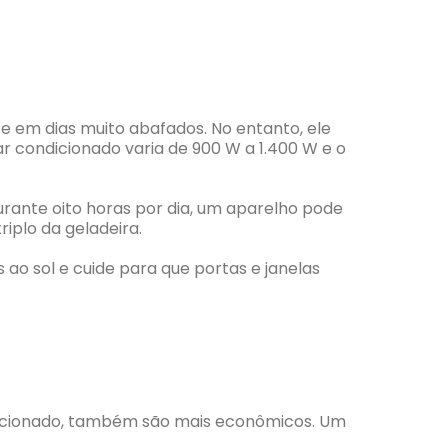
e em dias muito abafados. No entanto, ele
r condicionado varia de 900 W a 1.400 W e o
rante oito horas por dia, um aparelho pode
iplo da geladeira.
 ao sol e cuide para que portas e janelas
ndicionado, também são mais econômicos. Um