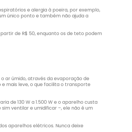
iratórios e alergia à poeira, por exemplo,
ra um único ponto e também não ajuda a
 partir de R$ 50, enquanto os de teto podem
o ar úmido, através da evaporação de
 mais leve, o que facilita o transporte
ria de 130 W a 1.500 W e o aparelho custa
sim ventilar e umidificar –, ele não é um
os aparelhos elétricos. Nunca deixe