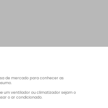
uisa de mercado para conhecer as
nsumo.
 um ventilador ou climatizador sejam o
nsar o ar condicionado.