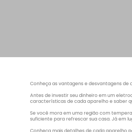
Conheça as vantagens e desvantagens de 
Antes de investir seu dinheiro em um elet
características de cada aparelho e saber q
Se você mora em uma região com temperatu
suficiente para refrescar sua casa. Já em lu
Conheça mais detalhes de cada aparelho p