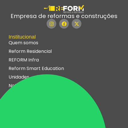
Empresa de reformas e construções
Institucional
Quem somos
Reform Residencial
REFORM Infra
Reform Smart Education
Unidades
Noticias
Clientes
Residências
Lojas e Escritórios
Hotéis
Shopping Centers