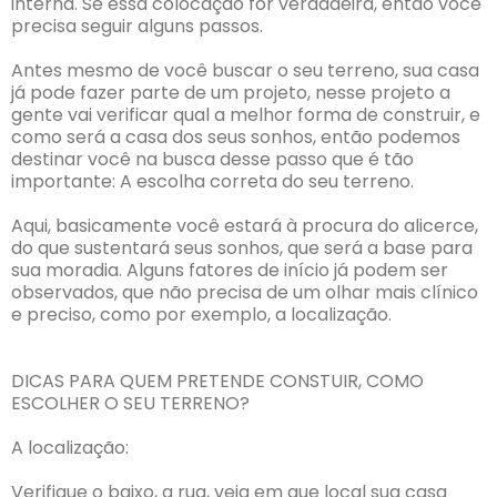
interna. Se essa colocação for verdadeira, então você
precisa seguir alguns passos.
Antes mesmo de você buscar o seu terreno, sua casa
já pode fazer parte de um projeto, nesse projeto a
gente vai verificar qual a melhor forma de construir, e
como será a casa dos seus sonhos, então podemos
destinar você na busca desse passo que é tão
importante: A escolha correta do seu terreno.
Aqui, basicamente você estará à procura do alicerce,
do que sustentará seus sonhos, que será a base para
sua moradia. Alguns fatores de início já podem ser
observados, que não precisa de um olhar mais clínico
e preciso, como por exemplo, a localização.
DICAS PARA QUEM PRETENDE CONSTUIR, COMO
ESCOLHER O SEU TERRENO?
A localização:
Verifique o baixo, a rua, veja em que local sua casa