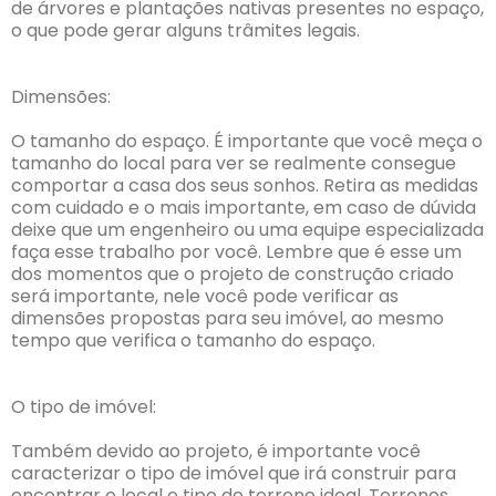
de árvores e plantações nativas presentes no espaço,
o que pode gerar alguns trâmites legais.
Dimensões:
O tamanho do espaço. É importante que você meça o
tamanho do local para ver se realmente consegue
comportar a casa dos seus sonhos. Retira as medidas
com cuidado e o mais importante, em caso de dúvida
deixe que um engenheiro ou uma equipe especializada
faça esse trabalho por você. Lembre que é esse um
dos momentos que o projeto de construção criado
será importante, nele você pode verificar as
dimensões propostas para seu imóvel, ao mesmo
tempo que verifica o tamanho do espaço.
O tipo de imóvel:
Também devido ao projeto, é importante você
caracterizar o tipo de imóvel que irá construir para
encontrar o local e tipo de terreno ideal. Terrenos