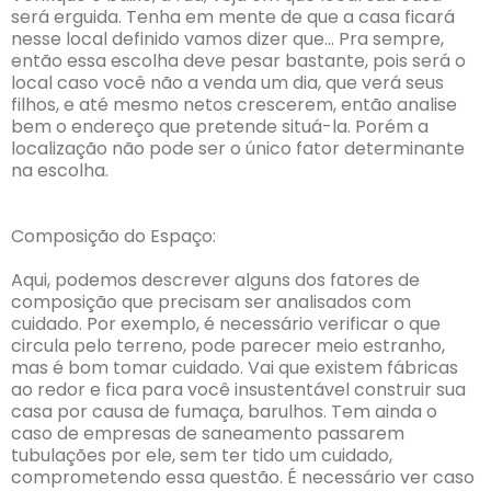
será erguida. Tenha em mente de que a casa ficará
nesse local definido vamos dizer que… Pra sempre,
então essa escolha deve pesar bastante, pois será o
local caso você não a venda um dia, que verá seus
filhos, e até mesmo netos crescerem, então analise
bem o endereço que pretende situá-la. Porém a
localização não pode ser o único fator determinante
na escolha.
Composição do Espaço:
Aqui, podemos descrever alguns dos fatores de
composição que precisam ser analisados com
cuidado. Por exemplo, é necessário verificar o que
circula pelo terreno, pode parecer meio estranho,
mas é bom tomar cuidado. Vai que existem fábricas
ao redor e fica para você insustentável construir sua
casa por causa de fumaça, barulhos. Tem ainda o
caso de empresas de saneamento passarem
tubulações por ele, sem ter tido um cuidado,
comprometendo essa questão. É necessário ver caso