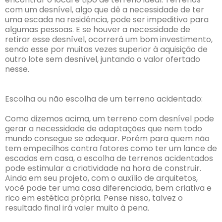
com um desnível, algo que dê a necessidade de ter
uma escada na residência, pode ser impeditivo para
algumas pessoas. E se houver a necessidade de
retirar esse desnível, ocorrerá um bom investimento,
sendo esse por muitas vezes superior à aquisição de
outro lote sem desnível, juntando o valor ofertado
nesse.
Escolha ou não escolha de um terreno acidentado:
Como dizemos acima, um terreno com desnível pode
gerar a necessidade de adaptações que nem todo
mundo consegue se adequar. Porém para quem não
tem empecilhos contra fatores como ter um lance de
escadas em casa, a escolha de terrenos acidentados
pode estimular a criatividade na hora de construir.
Ainda em seu projeto, com o auxílio de arquitetos,
você pode ter uma casa diferenciada, bem criativa e
rico em estética própria. Pense nisso, talvez o
resultado final irá valer muito à pena.