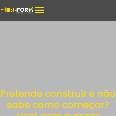
Pretende construir e não
sabe como começar?
Vem com a gente